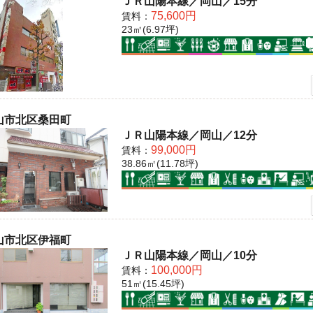
ＪＲ山陽本線／岡山／15分
75,600円
賃料：
23㎡(6.97坪)
山市北区桑田町
ＪＲ山陽本線／岡山／12分
99,000円
賃料：
38.86㎡(11.78坪)
山市北区伊福町
ＪＲ山陽本線／岡山／10分
100,000円
賃料：
51㎡(15.45坪)