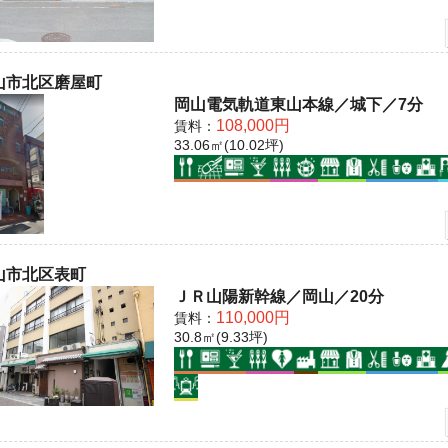
山市北区磨屋町
岡山電気軌道東山本線／城下／7分
108,000円
賃料：
33.06㎡(10.02坪)
山市北区表町
ＪＲ山陽新幹線／岡山／20分
110,000円
賃料：
30.8㎡(9.33坪)