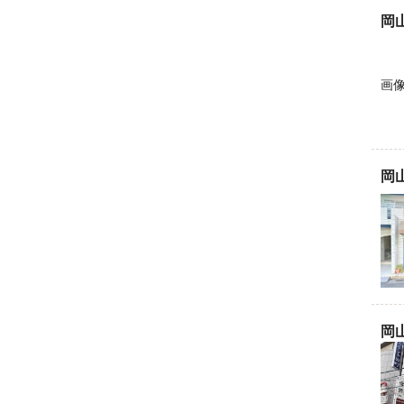
岡
画
岡
岡